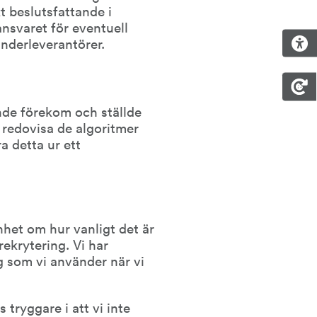
kt beslutsfattande i 
nsvaret för eventuell 
underleverantörer.
nde förekom och ställde 
 redovisa de algoritmer 
 detta ur ett 
het om hur vanligt det är 
krytering. Vi har 
g som vi använder när vi 
tryggare i att vi inte 