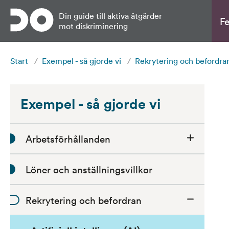
Gå till sidans huvudinnehåll
Din guide till aktiva åtgärder
F
mot diskriminering
Start
/
Exempel - så gjorde vi
/
Rekrytering och befordra
Exempel - så gjorde vi
Arbetsförhållanden
Löner och anställningsvillkor
Rekrytering och befordran