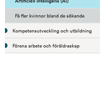
Artificiell intelligens (AI)
Få fler kvinnor bland de sökande
Kompetensutveckling och utbildning
Förena arbete och föräldraskap