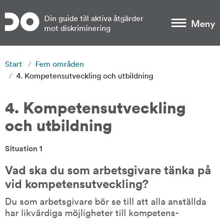
Gå till sidans huvudinnehåll
Din guide till aktiva åtgärder
Meny
mot diskriminering
Start
/
Fem områden
/
4. Kompetensutveckling och utbildning
4. Kompetensutveckling 
och utbildning
Situation 1
Vad ska du som arbetsgivare tänka på 
vid kompetensutveckling?
Du som arbetsgivare bör se till att alla anställda 
har likvärdiga möjligheter till kompetens­