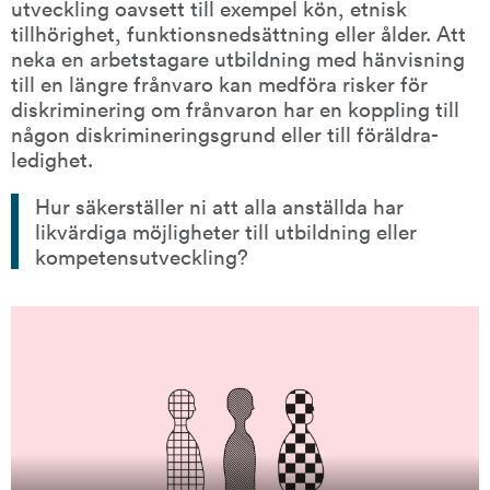
utveckling oavsett till exempel kön, etnisk 
tillhörighet, funktions­nedsättning eller ålder. Att 
neka en arbetstagare utbildning med hänvisning 
till en längre frånvaro kan medföra risker för 
diskriminering om frånvaron har en koppling till 
någon diskriminerings­­grund eller till föräldra­
ledighet.
Hur säkerställer ni att alla anställda har 
likvärdiga möjligheter till utbildning eller 
kompetensutveckling?