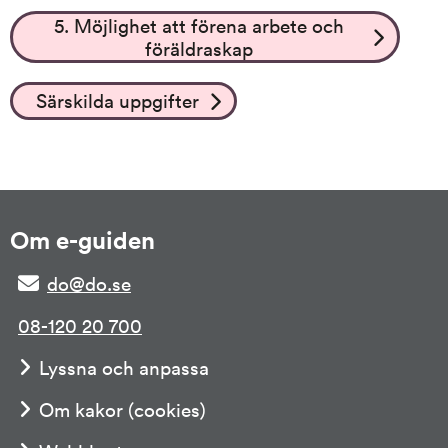
5. Möjlighet att förena arbete och
föräldraskap
Särskilda uppgifter
Om e-guiden
do@do.se
08-120 20 700
Lyssna och anpassa
Om kakor (cookies)