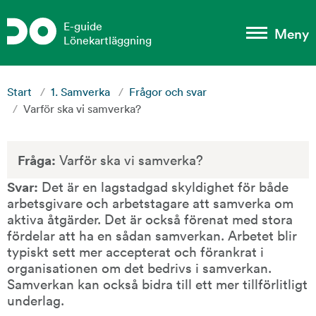
Gå till sidans huvudinnehåll
E-guide
Meny
Lönekartläggning
Start
/
1. Samverka
/
Frågor och svar
/
Varför ska vi samverka?
Fråga:
 Varför ska vi samverka?
Svar:
 Det är en lagstadgad skyldighet för både 
arbetsgivare och arbetstagare att samverka om 
aktiva åtgärder. Det är också förenat med stora 
fördelar att ha en sådan samverkan. Arbetet blir 
typiskt sett mer accepterat och förankrat i 
organisationen om det bedrivs i samverkan. 
Samverkan kan också bidra till ett mer tillförlitligt 
underlag.