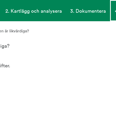
2. Kartlägg och analysera
3. Dokumentera
n är likvärdiga?
diga?
fter.