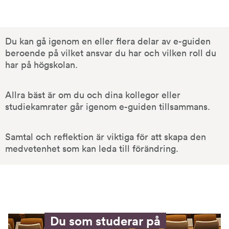
Du kan gå igenom en eller flera delar av e-guiden 
beroende på vilket ansvar du har och vilken roll du 
har på högskolan.
Allra bäst är om du och dina kollegor eller 
studiekamrater går igenom e-guiden tillsammans.
Samtal och reflektion är viktiga för att skapa den 
medvetenhet som kan leda till förändring.
Du som studerar på