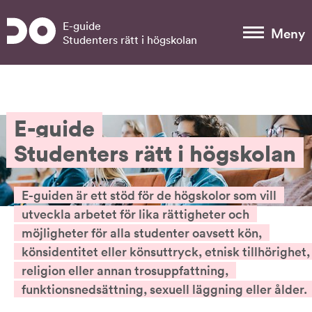
Gå till sidans huvudinnehåll
E-guide
Meny
Studenters rätt i högskolan
E-guide
Studenters rätt i högskolan
E-guiden är ett stöd för de högskolor som vill
utveckla arbetet för lika rättigheter och
möjligheter för alla studenter oavsett kön,
könsidentitet eller könsuttryck, etnisk tillhörighet,
religion eller annan trosuppfattning,
funktionsnedsättning, sexuell läggning eller ålder.